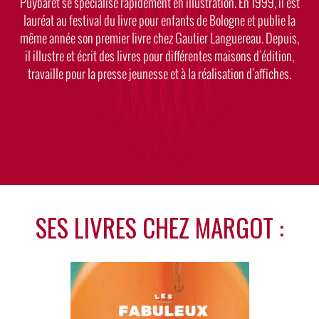
Puybaret se spécialise rapidement en illustration. En 1999, il est
lauréat au festival du livre pour enfants de Bologne et publie la
même année son premier livre chez Gautier Languereau. Depuis,
il illustre et écrit des livres pour différentes maisons d’édition,
travaille pour la presse jeunesse et à la réalisation d’affiches.
SES LIVRES CHEZ MARGOT :