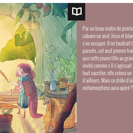
Pages
Par un beau matin de printe
cabane un œuf, lisse et blan
s’en occuper. Il ne faudrait
parents, cet œuf prenne froid
que cette jeune fille au gran
invité comme s’il s’agissait 
tout sacrifier, elle créera un
d’ailleurs. Mais ce drôle d’o
métamorphose aura opéré ?