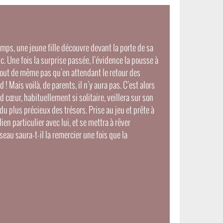
mps, une jeune fille découvre devant la porte de sa
c. Une fois la surprise passée, l’évidence la pousse à
 tout de même pas qu’en attendant le retour des
 ! Mais voilà, de parents, il n’y aura pas. C’est alors
d cœur, habituellement si solitaire, veillera sur son
du plus précieux des trésors. Prise au jeu et prête à
 lien particulier avec lui, et se mettra à rêver
iseau saura-t-il la remercier une fois que la