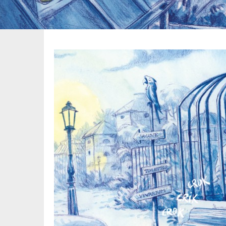
Image
pied