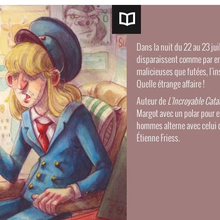
Pages
Dans la nuit du 22 au 23 jui
disparaissent comme par e
malicieuses que futées, l’
Quelle étrange affaire !
Auteur de
L’Incroyable Cat
Margot avec un polar pour en
hommes alterne avec celui d
Étienne Friess.