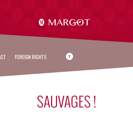
ACT
FOREIGN RIGHTS
SAUVAGES !