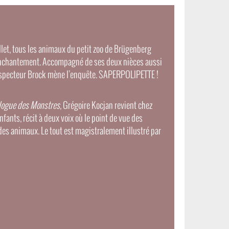
llet, tous les animaux du petit zoo de Brügenberg
nchantement. Accompagné de ses deux nièces aussi
inspecteur Brock mène l’enquête. SAPERPOLIPETTE !
alogue des Monstres,
Grégoire Kocjan revient chez
fants, récit à deux voix où le point de vue des
es animaux. Le tout est magistralement illustré par