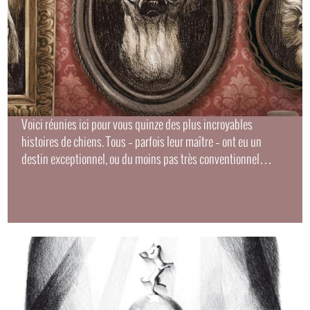
Voici réunies ici pour vous quinze des plus incroyables
histoires de chiens. Tous – parfois leur maître – ont eu un
destin exceptionnel, ou du moins pas très conventionnel…
Images
Slide