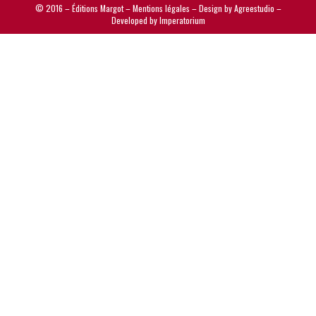
© 2016 – Éditions Margot –
Mentions légales
– Design by
Agreestudio
–
Developed by
Imperatorium