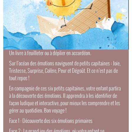
Un livre à feuilleter ou à déplier en accordéon.
Sur l’océan des émotions naviguent de petits capitaines : Joie,
Tristesse, Surprise, Colère, Peur et Dégoût. Et ce n’est pas de
tout repos !
En compagnie de ces six petits capitaines, votre enfant partira
à la découverte des émotions. Il apprendra à les identifier de
façon ludique et interactive, pour mieux les comprendre et les
gérer au quotidien. Bon voyage !
Face 1 : Découverte des six émotions primaires
Face 2 : Le grand jeu des émotions, où votre enfant se