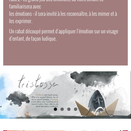
familiarisera avec
les émotions : il sera invité à les reconnaître, à les mimer et à
les exprimer.
Un rabat découpé permet d’appliquer l’émotion sur un visage
d’enfant, de façon ludique.
Images
Slide