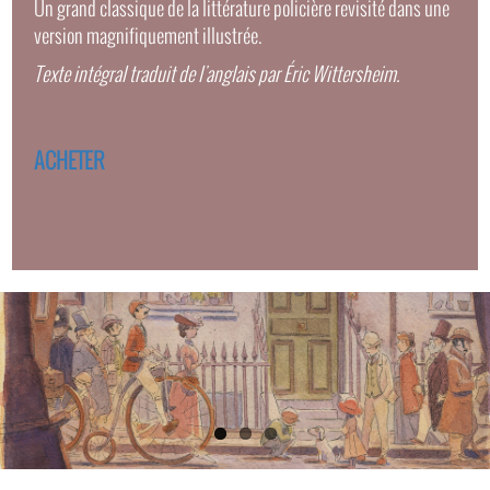
Un grand classique de la littérature policière revisité dans une
version magnifiquement illustrée.
Texte intégral traduit de l'anglais par Éric Wittersheim.
ACHETER
Images
Slide