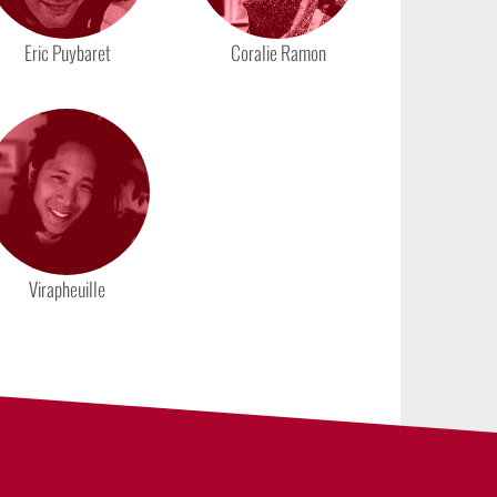
Eric Puybaret
Coralie Ramon
Virapheuille