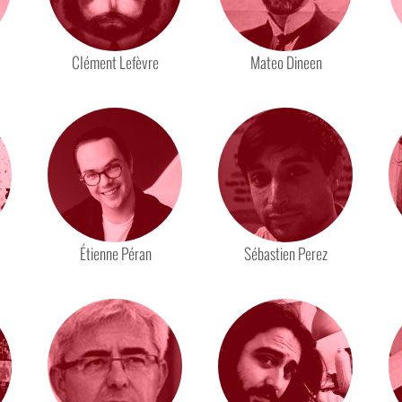
Clément Lefèvre
Mateo Dineen
Étienne Péran
Sébastien Perez