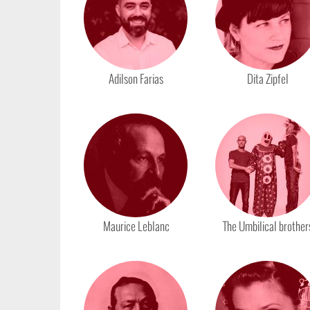
Adilson Farias
Dita Zipfel
Maurice Leblanc
The Umbilical brother