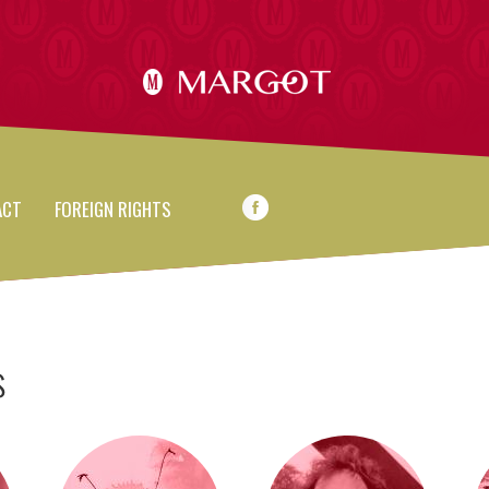
ACT
FOREIGN RIGHTS
s