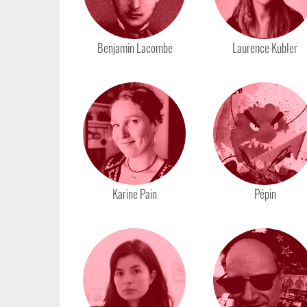
Benjamin Lacombe
Laurence Kubler
Karine Pain
Pépin