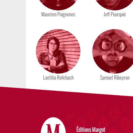
Maurèen Poignonec
Jeff Pourquié
Laetitia Rohrbach
Samuel Ribeyron
Éditions Margot