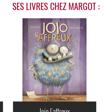
SES LIVRES CHEZ MARGOT :
Jojo l'affreux