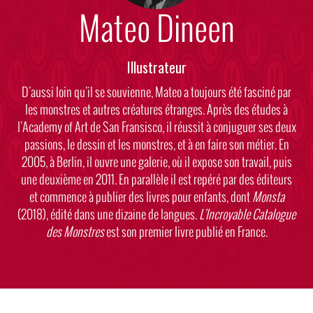
Mateo Dineen
Illustrateur
Body
D’aussi loin qu’il se souvienne, Mateo a toujours été fasciné par
les monstres et autres créatures étranges. Après des études à
l’Academy of Art de San Fransisco, il réussit à conjuguer ses deux
passions, le dessin et les monstres, et à en faire son métier. En
2005, à Berlin, il ouvre une galerie, où il expose son travail, puis
une deuxième en 2011. En parallèle il est repéré par des éditeurs
et commence à publier des livres pour enfants, dont
Monsta
(2018), édité dans une dizaine de langues.
L’Incroyable Catalogue
des Monstres
est son premier livre publié en France.