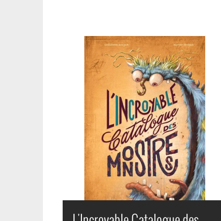
L'Incroyable Catalogue des Monstres