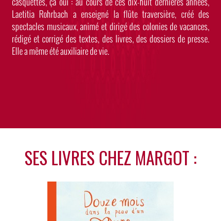
casquettes, ça oui : au cours de ces dix-huit dernières années,
Laetitia Rohrbach a enseigné la flûte traversière, créé des
spectacles musicaux, animé et dirigé des colonies de vacances,
rédigé et corrigé des textes, des livres, des dossiers de presse.
Elle a même été auxiliaire de vie.
SES LIVRES CHEZ MARGOT :