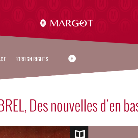
ACT
FOREIGN RIGHTS
BREL, Des nouvelles d'en ba
Pages