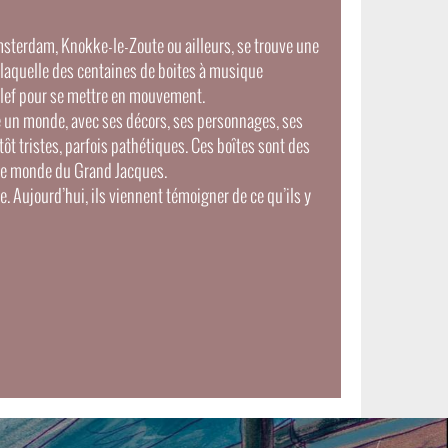
sterdam, Knokke-le-Zoute ou ailleurs, se trouve une
laquelle des centaines de boites à musique
clef pour se mettre en mouvement.
e un monde, avec ses décors, ses personnages, ses
ntôt tristes, parfois pathétiques. Ces boîtes sont des
 le monde du Grand Jacques.
ée. Aujourd’hui, ils viennent témoigner de ce qu’ils y