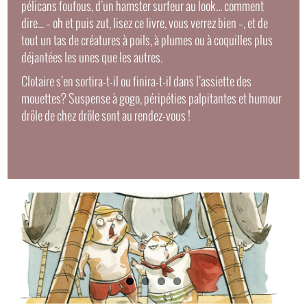
pélicans foufous, d’un hamster surfeur au look... comment
dire... – oh et puis zut, lisez ce livre, vous verrez bien –, et de
tout un tas de créatures à poils, à plumes ou à coquilles plus
déjantées les unes que les autres.
Clotaire s’en sortira-t-il ou finira-t-il dans l’assiette des
mouettes? Suspense à gogo, péripéties palpitantes et humour
drôle de chez drôle sont au rendez-vous !
Images
Slide